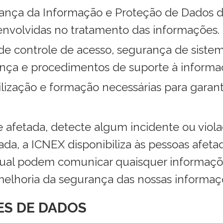
rança da Informação e Proteção de Dados 
 envolvidas no tratamento das informações.
 controle de acesso, segurança de siste
ança e procedimentos de suporte à informa
ização e formação necessárias para garant
 afetada, detecte algum incidente ou viol
ada, a ICNEX disponibiliza às pessoas afeta
qual podem comunicar quaisquer informaçõ
elhoria da segurança das nossas informaçõ
RES DE DADOS