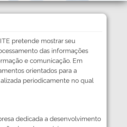
SITE pretende mostrar seu
ocessamento das informações
nformação e comunicação. Em
amentos orientados para a
ualizada periodicamente no qual
esa dedicada a desenvolvimento