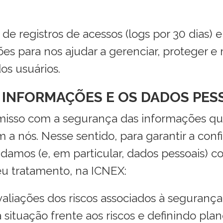
e registros de acessos (logs por 30 dias) 
 para nos ajudar a gerenciar, proteger e m
os usuários.
 INFORMAÇÕES E OS DADOS PES
isso com a segurança das informações q
m a nós. Nesse sentido, para garantir a conf
damos (e, em particular, dados pessoais) c
eu tratamento, na ICNEX:
liações dos riscos associados à segurança
 situação frente aos riscos e definindo pl