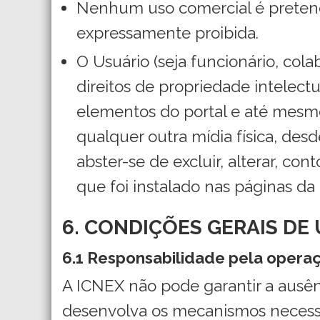
Nenhum uso comercial é pretendi
expressamente proibida.
O Usuário (seja funcionário, col
direitos de propriedade intelect
elementos do portal e até mesmo
qualquer outra mídia física, desd
abster-se de excluir, alterar, c
que foi instalado nas páginas da
6. CONDIÇÕES GERAIS DE
6.1 Responsabilidade pela operaç
A ICNEX não pode garantir a ausên
desenvolva os mecanismos necessári