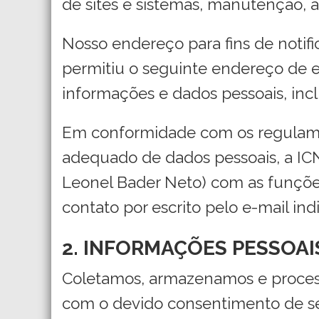
de sites e sistemas, manutenção, a
Nosso endereço para fins de notif
permitiu o seguinte endereço de 
informações e dados pessoais, incl
Em conformidade com os regulamen
adequado de dados pessoais, a I
Leonel Bader Neto) com as funções
contato por escrito pelo e-mail in
2. INFORMAÇÕES PESSOA
Coletamos, armazenamos e process
com o devido consentimento de seu