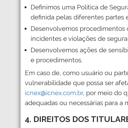
Definimos uma Política de Segu
definida pelas diferentes partes
Desenvolvemos procedimentos de
incidentes e violações de segur
Desenvolvemos ações de sensibil
e procedimentos.
Em caso de, como usuário ou parte
vulnerabilidade que possa ser afet
icnex@icnex.com.br
, por meio do 
adequadas ou necessárias para a m
4. DIREITOS DOS TITULA