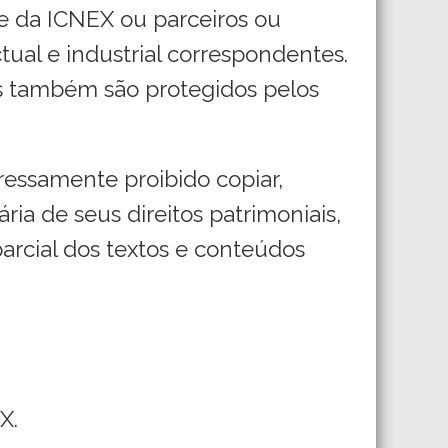
de da ICNEX ou parceiros ou
tual e industrial correspondentes.
is também são protegidos pelos
pressamente proibido copiar,
ria de seus direitos patrimoniais,
arcial dos textos e conteúdos
X.