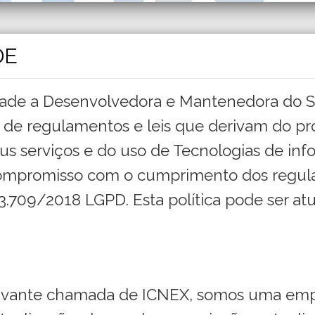
DE
cidade a Desenvolvedora e Mantenedora do 
e regulamentos e leis que derivam do pr
eus serviços e do uso de Tecnologias de i
 compromisso com o cumprimento dos regul
13.709/2018 LGPD. Esta política pode ser at
vante chamada de ICNEX, somos uma empr