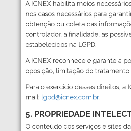
A ICNEX habilita meios necessário
nos casos necessários para garan
obtenção ou coleta das informaçõ
controlador, a finalidade, as possí
estabelecidos na LGPD.
A ICNEX reconhece e garante a poss
oposição, limitação do tratamento 
Para o exercício desses direitos,
mail:
lgpd@icnex.com.br
.
5. PROPRIEDADE INTELEC
O conteúdo dos serviços e sites da