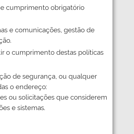
de cumprimento obrigatório
mas e comunicações, gestão de
ção.
ir o cumprimento destas políticas
ação de segurança, ou qualquer
das o endereço:
es ou solicitações que considerem
es e sistemas.