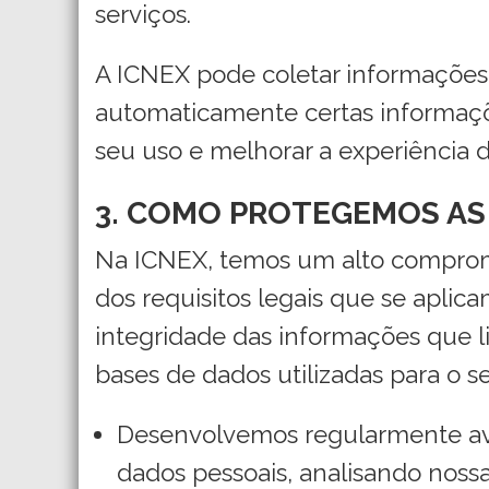
serviços.
A ICNEX pode coletar informações d
automaticamente certas informações
seu uso e melhorar a experiência d
3. COMO PROTEGEMOS AS
Na ICNEX, temos um alto comprom
dos requisitos legais que se aplica
integridade das informações que li
bases de dados utilizadas para o s
Desenvolvemos regularmente ava
dados pessoais, analisando nossa