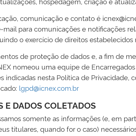
tualizações, hospedagem, criação e atualiz
icação, comunicação e contato é icnex@icne
e-mail para comunicações e notificações r
uindo o exercício de direitos estabelecidos 
tos de proteção de dados e, a fim de mel
CNEX nomeou uma equipe de Encarregados 
 indicadas nesta Política de Privacidade, 
dicado:
lgpd@icnex.com.br
IS E DADOS COLETADOS
amos somente as informações (e, em parti
s titulares, quando for o caso) necessário