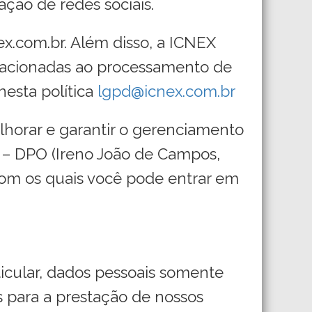
ação de redes sociais.
x.com.br. Além disso, a ICNEX
elacionadas ao processamento de
nesta política
lgpd@icnex.com.br
horar e garantir o gerenciamento
– DPO (Ireno João de Campos,
com os quais você pode entrar em
cular, dados pessoais somente
s para a prestação de nossos