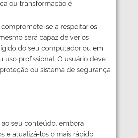
ica ou transformação é
) compromete-se a respeitar os
O mesmo será capaz de ver os
 rígido do seu computador ou em
u uso profissional. O usuário deve
de proteção ou sistema de segurança
u ao seu conteúdo, embora
s e atualizá-los o mais rápido