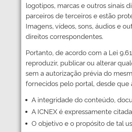
logotipos, marcas e outros sinais 
parceiros de terceiros e estão prot
Imagens, vídeos, sons, áudios e o
direitos correspondentes.
Portanto, de acordo com a Lei 9.61
reproduzir, publicar ou alterar qua
sem a autorização prévia do mesmo
fornecidos pelo portal, desde que
A integridade do conteúdo, docu
A ICNEX é expressamente citada
O objetivo e o propósito de tal 