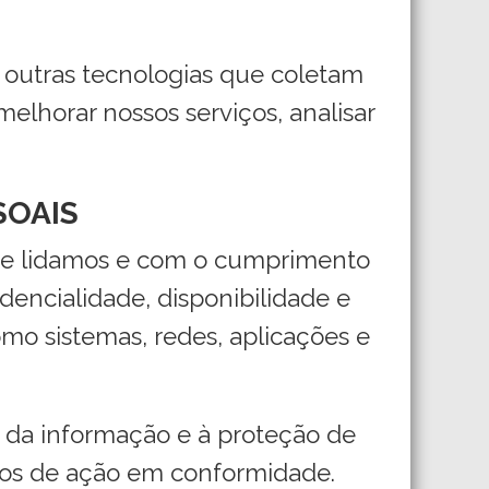
e outras tecnologias que coletam
elhorar nossos serviços, analisar
SOAIS
ue lidamos e com o cumprimento
idencialidade, disponibilidade e
omo sistemas, redes, aplicações e
 da informação e à proteção de
anos de ação em conformidade.