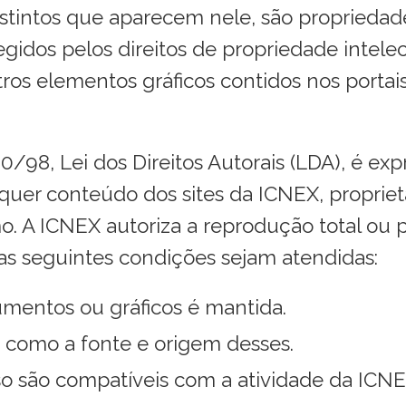
distintos que aparecem nele, são proprieda
egidos pelos direitos de propriedade intelec
utros elementos gráficos contidos nos porta
0/98, Lei dos Direitos Autorais (LDA), é ex
lquer conteúdo dos sites da ICNEX, proprietá
. A ICNEX autoriza a reprodução total ou p
 as seguintes condições sejam atendidas:
mentos ou gráficos é mantida.
 como a fonte e origem desses.
uso são compatíveis com a atividade da ICNE