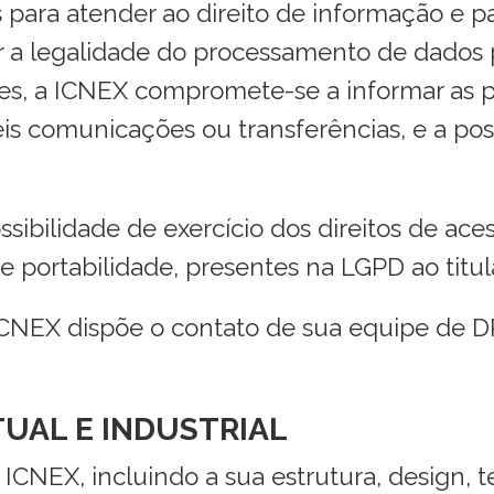
s para atender ao direito de informação e
tir a legalidade do processamento de dado
es, a ICNEX compromete-se a informar as p
veis comunicações ou transferências, e a pos
ibilidade de exercício dos direitos de aces
e portabilidade, presentes na LGPD ao titul
 a ICNEX dispõe o contato de sua equipe de 
TUAL E INDUSTRIAL
 ICNEX, incluindo a sua estrutura, design, 