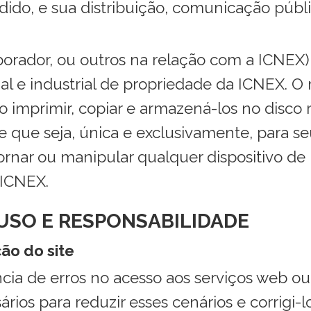
do, e sua distribuição, comunicação públ
aborador, ou outros na relação com a ICNEX
ual e industrial de propriedade da ICNEX. 
 imprimir, copiar e armazená-los no disco
e que seja, única e exclusivamente, para se
ontornar ou manipular qualquer dispositivo 
 ICNEX.
 USO E RESPONSABILIDADE
ão do site
cia de erros no acesso aos serviços web o
os para reduzir esses cenários e corrigi-lo